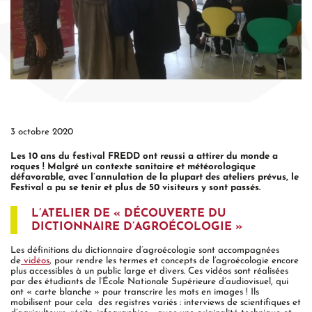
3 octobre 2020
Les 10 ans du festival FREDD ont reussi a attirer du monde a
roques !
Malgré un contexte sanitaire et météorologique
défavorable, avec l’annulation de la plupart des ateliers prévus, le
Festival
a pu se tenir et plus de 50 visiteurs y sont passés.
L’ATELIER DE « DÉCOUVERTE DU
DICTIONNAIRE D’AGROÉCOLOGIE »
Les définitions du dictionnaire d’agroécologie sont accompagnées
de
vidéos
, pour rendre les termes et concepts de l’agroécologie encore
plus accessibles à un public large et divers. Ces vidéos sont réalisées
par des étudiants de l’École Nationale Supérieure d’audiovisuel, qui
ont « carte blanche » pour transcrire les mots en images ! Ils
mobilisent pour cela des registres variés : interviews de scientifiques et