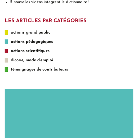
5 nouvelles vidéos intègrent le dictionnaire !
LES ARTICLES PAR CATÉGORIES
actions grand public
actions pédagogiques
actions scientifiques
dicoae, mode d'emploi
témoignages de contributeurs