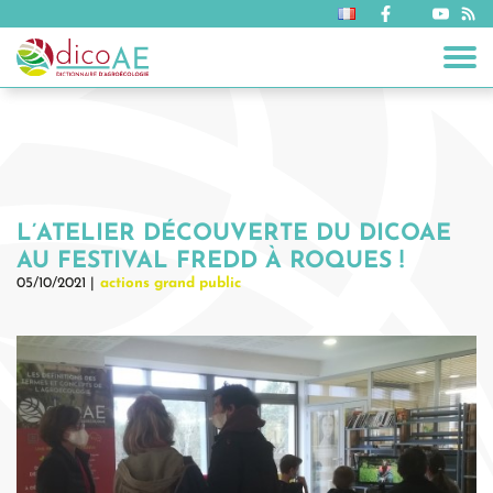
L’ATELIER DÉCOUVERTE DU DICOAE
AU FESTIVAL FREDD À ROQUES !
05/10/2021 |
actions grand public