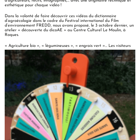
d’agriculteurs, récits, infographies,… avec une originalité technique et
esthétique pour chaque vidéo !
Dans la volonté de faire découvrir ces vidéos du dictionnaire
d’agroécologie dans le cadre du Festival international du Film
d’environnement FREDD, nous avons proposé, le 3 octobre dernier, un
atelier « découverte du dicoAE » au Centre Culturel Le Moulin, à
Roques.
« Agricul
ture bio », « légumineuses », « engrais vert »… Les visiteurs