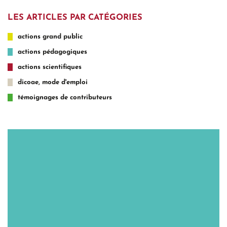
LES ARTICLES PAR CATÉGORIES
actions grand public
actions pédagogiques
actions scientifiques
dicoae, mode d'emploi
témoignages de contributeurs