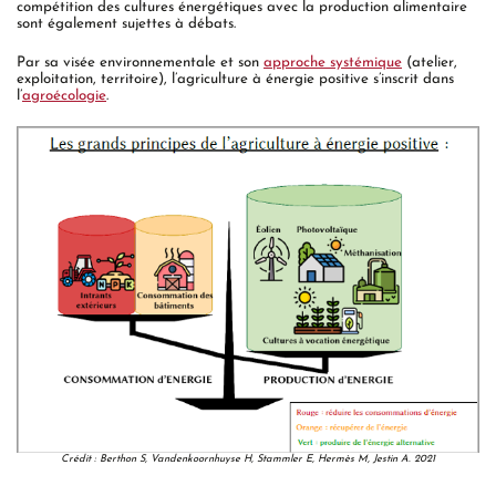
compétition des cultures énergétiques avec la production alimentaire
sont également sujettes à débats.
Par sa visée environnementale et son
approche systémique
(atelier,
exploitation, territoire), l’agriculture à énergie positive s’inscrit dans
l’
agroécologie
.
Crédit : Berthon S, Vandenkoornhuyse H, Stammler E, Hermès M, Jestin A. 2021