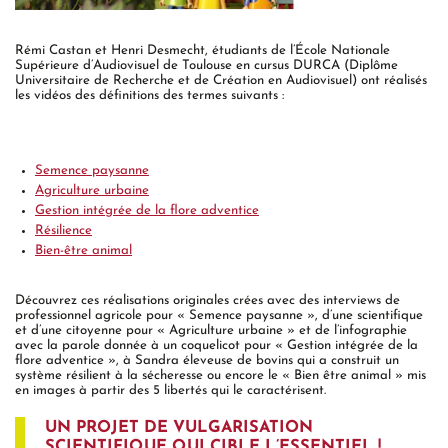
Rémi Castan et Henri Desmecht, étudiants de l’École Nationale
Supérieure d’Audiovisuel de Toulouse en cursus DURCA (Diplôme
Universitaire de Recherche et de Création en Audiovisuel) ont réalisés
les vidéos des définitions des termes suivants :
Semence paysanne
Agriculture urbaine
Gestion intégrée de la flore adventice
Résilience
Bien-être animal
Découvrez ces réalisations originales crées avec des interviews de
professionnel agricole pour « Semence paysanne », d’une scientifique
et d’une citoyenne pour « Agriculture urbaine » et de l’infographie
avec la parole donnée à un coquelicot pour « Gestion intégrée de la
flore adventice », à Sandra éleveuse de bovins qui a construit un
système résilient à la sécheresse ou encore le « Bien être animal » mis
en images à partir des 5 libertés qui le caractérisent.
UN PROJET DE VULGARISATION
SCIENTIFIQUE QUI CIBLE L’ESSENTIEL !