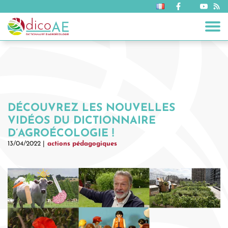
DÉCOUVREZ LES NOUVELLES
VIDÉOS DU DICTIONNAIRE
D’AGROÉCOLOGIE !
13/04/2022 |
actions pédagogiques