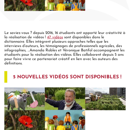
Le saviez-vous ? depuis 2016, 16 étudiants ont apporté leur créativité à
la réalisation de vidéos !
47 vidéos
sont disponibles dans le
dictionnaire. Elles intègrent plusieurs approches telles que les
interviews d’auteurs, les témoignages de professionnels agricoles, des
infographies, …
Amanda Robles et Véronique Batifol accompagnent les
étudiants pour la réalisation des vidéos. Elles collaborent depuis 5 ans
pour faire vivre ce partenariat créatif en lien avec les auteurs des
définitions.
5 NOUVELLES VIDÉOS SONT DISPONIBLES !