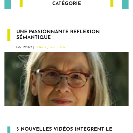
CATÉGORIE
UNE PASSIONNANTE RÉFLEXION
SÉMANTIQUE
08/11/2023 |
actions grand public
5 NOUVELLES VIDÉOS INTÈGRENT LE